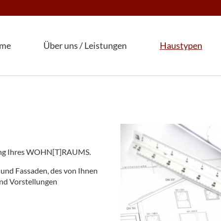
me
Über uns / Leistungen
Haustypen
ng Ihres
WOHN
[T]RAUMS.
 und Fassaden, des von Ihnen
nd Vorstellungen