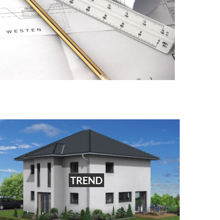
TREND