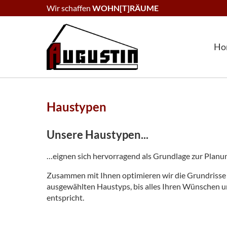
Wir schaffen
WOHN[T]RÄUME
Ho
Haustypen
Unsere Haustypen...
…eignen sich hervorragend als Grundlage zur Planu
Zusammen mit Ihnen optimieren wir die Grundrisse
ausgewählten Haustyps, bis alles Ihren Wünschen u
entspricht.